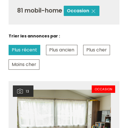
81 mobil-home
Occasion
Trier les annonces par :
Plus récent
Plus ancien
Plus cher
Moins cher
OCCASION
13