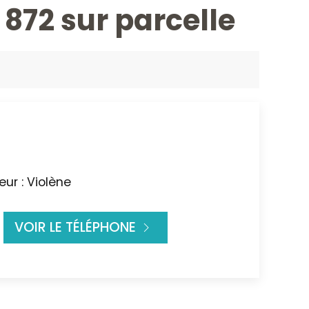
72 sur parcelle
ur : Violène
VOIR LE TÉLÉPHONE