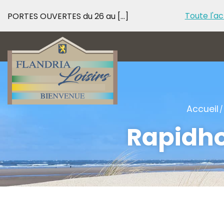
Toute l'ac
PORTES OUVERTES du 26 au [...]
PORTES OUVERTES d
Accueil
Rapidho