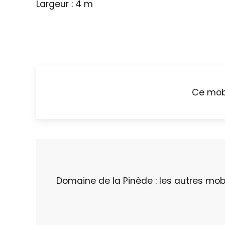
Largeur : 4 m
Ce mobi
Domaine de la Pinède : les autres mo