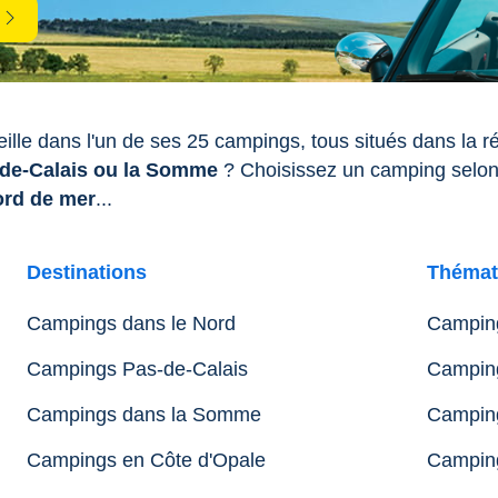
lle dans l'un de ses 25 campings, tous situés dans la 
-de-Calais ou la Somme
? Choisissez un camping selon
ord de mer
...
Destinations
Thémat
Campings dans le Nord
Camping
Campings Pas-de-Calais
Camping
Campings dans la Somme
Camping
Campings en Côte d'Opale
Camping