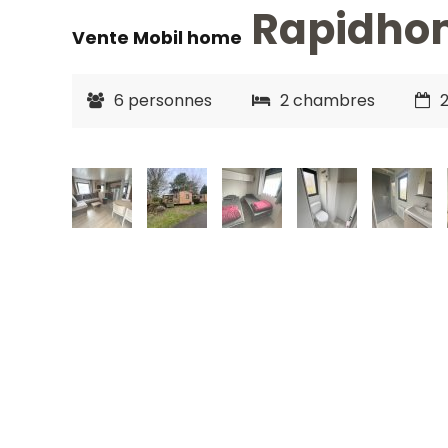
Rapidhom
Vente Mobil home
6 personnes
2 chambres