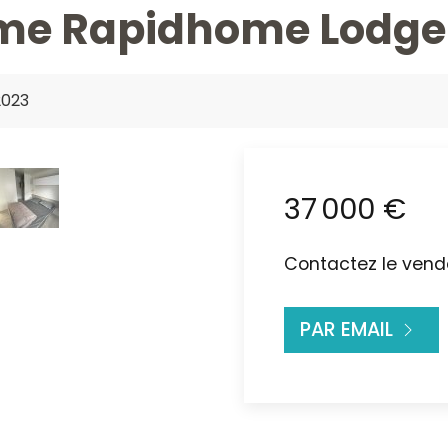
e Rapidhome Lodge 8
2023
37 000 €
Contactez le vende
PAR EMAIL