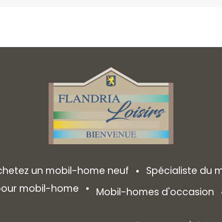
chetez un mobil-home neuf
Spécialiste du
 pour mobil-home
Mobil-homes d'occasion