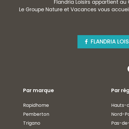
Flandria Loisirs appartient au
Le Groupe Nature et Vacances vous accueil
FLANDRIA LOI
Par marque
Par ré
Rapidhome
Hauts-
Pemberton
Nord-P
Trigano
Pas-de-