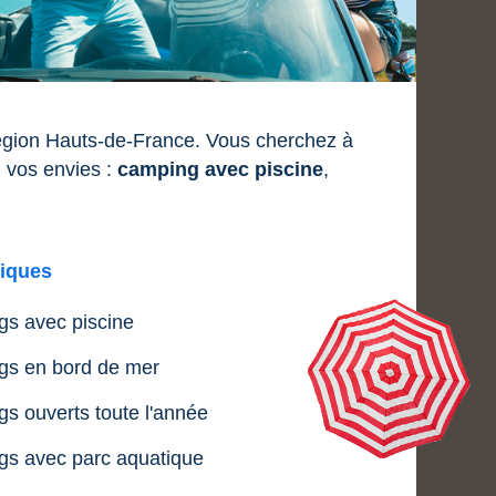
région Hauts-de-France. Vous cherchez à
 vos envies :
camping avec piscine
,
iques
s avec piscine
s en bord de mer
s ouverts toute l'année
s avec parc aquatique