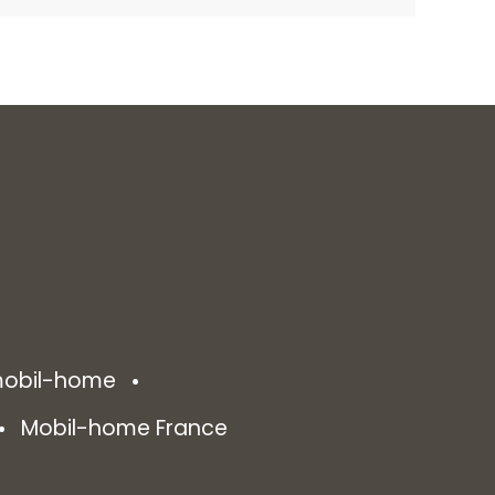
 mobil-home
Mobil-home France