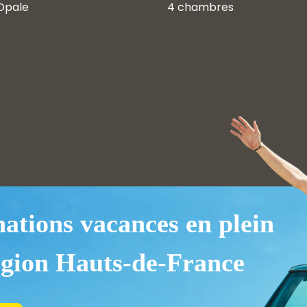
Opale
4 chambres
nations vacances en plein
égion Hauts-de-France