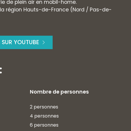
rie de plein air en mobil-home.
 la région Hauts-de-France (Nord / Pas-de-
S SUR YOUTUBE
:
Nombre de personnes
2 personnes
4 personnes
6 personnes