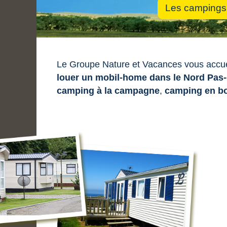
Les campings
Le Groupe Nature et Vacances vous accuei
louer un mobil-home dans le Nord Pas
camping à la campagne
,
camping en b