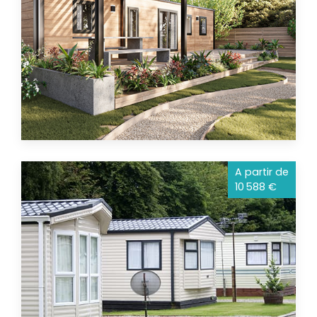
A partir de
10 588 €