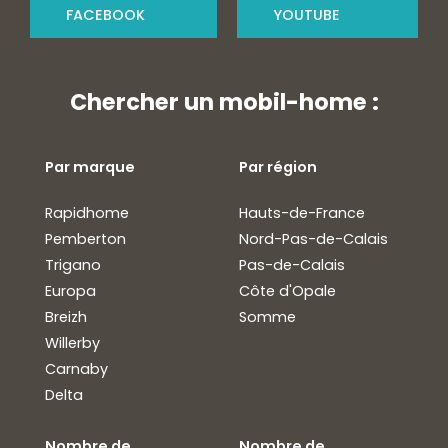
FACEBOOK
YOUTUBE
Chercher un mobil-home :
Par marque
Par région
Rapidhome
Hauts-de-France
Pemberton
Nord-Pas-de-Calais
Trigano
Pas-de-Calais
Europa
Côte d'Opale
Breizh
Somme
Willerby
Carnaby
Delta
Nombre de
Nombre de