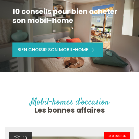
10 conseils pour bien acheter
son mobil-home
BIEN CHOISIR SON MOBIL-HOME
Mobil-homes d'occasion
Les bonnes affaires
OCCASION
13