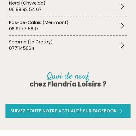
Nord (Ghyvelde)
06 89 92 54 67
Pas-de-Calais (Merlimont)
06 81 77 58 17
Somme (Le Crotoy)
0771145664
Quoi de neuf
chez Flandria Loisirs ?
SUIVEZ TOUTE NOTRE ACTUALITÉ SUR FACEBOOK