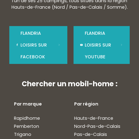
l'un de ses 25 campings, tous situés dans la région
Hauts-de-France (Nord / Pas-de-Calais / Somme).
FLANDRIA
FLANDRIA
LOISIRS SUR
LOISIRS SUR
FACEBOOK
YOUTUBE
Chercher un mobil-home :
Par marque
Par région
Rapidhome
Hauts-de-France
Pemberton
Nord-Pas-de-Calais
Trigano
Pas-de-Calais