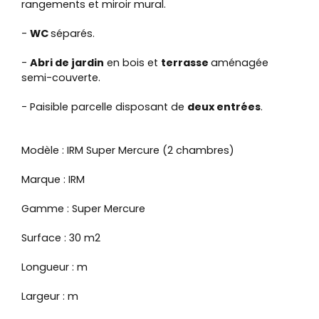
rangements et miroir mural.
-
WC
séparés.
-
Abri de jardin
en bois et
terrasse
aménagée
semi-couverte.
- Paisible parcelle disposant de
deux entrées
.
Modèle : IRM Super Mercure (2 chambres)
Marque : IRM
Gamme : Super Mercure
Surface : 30 m2
Longueur : m
Largeur : m