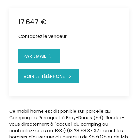
17 647 €
Contactez le vendeur
PAR EMAIL
VOIR LE TÉLÉPHONE
Ce mobil home est disponible sur parcelle au
Camping du Perroquet à Bray-Dunes (59). Rendez-
vous directement à l'accueil du camping ou
contactez-nous au +33 (0)3 28 58 37 37 durant les
horaires d'ouverture du bureau (de 9h à 12h et de 14h