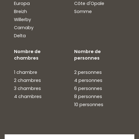
Europa
Côte d'Opale
Breizh
Somme
Willerby
Carnaby
Delta
Nombre de
Nombre de
chambres
personnes
1 chambre
2 personnes
2 chambres
4 personnes
3 chambres
6 personnes
4 chambres
8 personnes
10 personnes