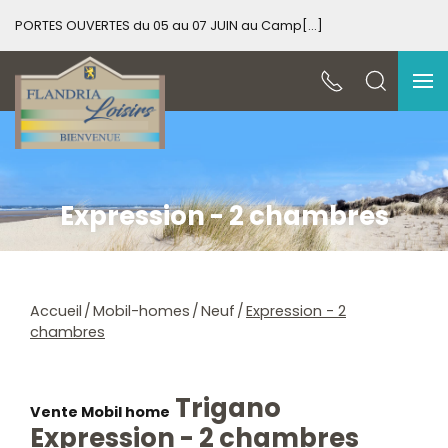
PORTES OUVERTES du 05 au 07 JUIN au Camp[...]
PO
Expression - 2 chambres
Accueil
Mobil-homes
Neuf
Expression - 2
chambres
Trigano
Vente Mobil home
Expression - 2 chambres