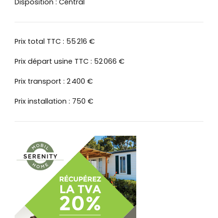
Disposition : Central
Prix total TTC : 55 216 €
Prix départ usine TTC : 52 066 €
Prix transport : 2 400 €
Prix installation : 750 €