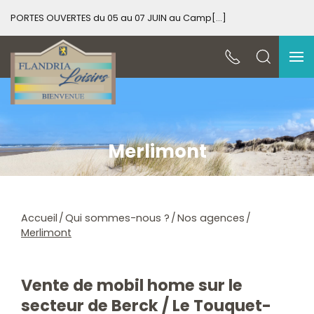
PORTES OUVERTES du 05 au 07 JUIN au Camp[...]
PO
Merlimont
Accueil
Qui sommes-nous ?
Nos agences
Merlimont
Vente de mobil home sur le
secteur de Berck / Le Touquet-