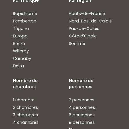
Par marque
Par région
Rapidhome
Hauts-de-France
Pemberton
Nord-Pas-de-Calais
Trigano
Pas-de-Calais
Europa
Côte d'Opale
Breizh
Somme
Willerby
Carnaby
Delta
Nombre de
Nombre de
chambres
personnes
1 chambre
2 personnes
2 chambres
4 personnes
3 chambres
6 personnes
4 chambres
8 personnes