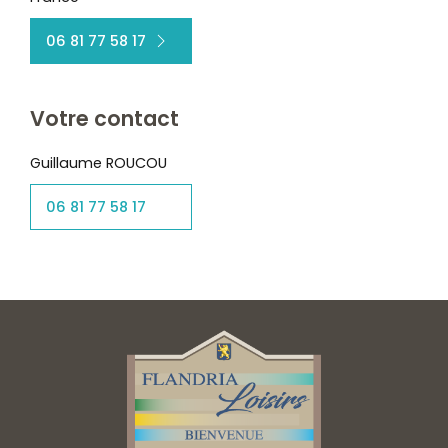
06 81 77 58 17
Votre contact
Guillaume ROUCOU
06 81 77 58 17