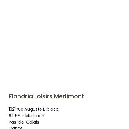
Flandria Loisirs Merlimont
1321 rue Auguste Biblocq
-
62155
Merlimont
Pas-de-Calais
France