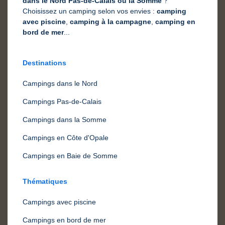
dans le Nord Pas-de-Calais ou la Somme
?
Choisissez un camping selon vos envies :
camping
avec piscine
,
camping à la campagne
,
camping en
bord de mer
...
Destinations
Campings dans le Nord
Campings Pas-de-Calais
Campings dans la Somme
Campings en Côte d'Opale
Campings en Baie de Somme
Thématiques
Campings avec piscine
Campings en bord de mer