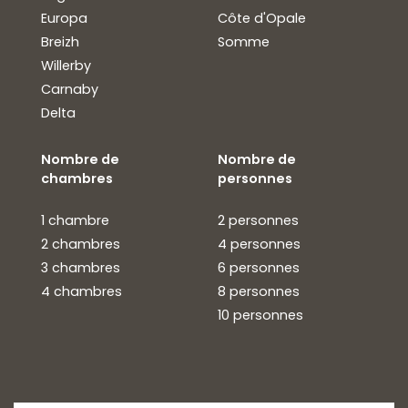
Europa
Côte d'Opale
Breizh
Somme
Willerby
Carnaby
Delta
Nombre de
Nombre de
chambres
personnes
1 chambre
2 personnes
2 chambres
4 personnes
3 chambres
6 personnes
4 chambres
8 personnes
10 personnes