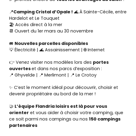
📍
Camping Cristal d’Opale !
🌊 À Sainte-Cécile, entre
Hardelot et Le Touquet
🏖️ Accès direct à la mer
📆 Ouvert du 1er mars au 30 novembre
🚐
Nouvelles parcelles disponibles
💡 Électricité | 🌊 Assainissement | 🌐 Internet
👉 Venez visiter nos modèles lors des
portes
ouvertes
et dans nos parcs d’exposition :
📍 Ghyvelde | 📍 Merlimont | 📍 Le Crotoy
✨ C’est le moment idéal pour découvrir, choisir et
devenir propriétaire au bord de la mer !
🤝
L’équipe Flandria loisirs est là pour vous
orienter
et vous aider à choisir votre camping, que
ce soit parmi nos campings ou nos
150 campings
partenaires