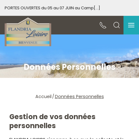
 OUVERTES du 05 au 07 JUIN au Camp[...]
PORTES OUVE
Données Personnelles
Accueil
Données Personnelles
Gestion de vos données
personnelles