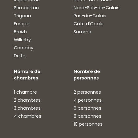
Pemberton
Nord-Pas-de-Calais
Trigano
Pas-de-Calais
Europa
Côte d'Opale
Breizh
Somme
Willerby
Carnaby
Delta
Nombre de
Nombre de
chambres
personnes
1 chambre
2 personnes
2 chambres
4 personnes
3 chambres
6 personnes
4 chambres
8 personnes
10 personnes