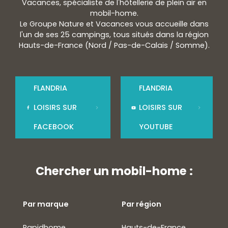
Vacances, spécialiste de l'hôtellerie de plein air en
mobil-home.
Le Groupe Nature et Vacances vous accueille dans
l'un de ses 25 campings, tous situés dans la région
Hauts-de-France (Nord / Pas-de-Calais / Somme).
FLANDRIA
FLANDRIA
LOISIRS SUR
LOISIRS SUR
FACEBOOK
YOUTUBE
Chercher un mobil-home :
Par marque
Par région
Rapidhome
Hauts-de-France