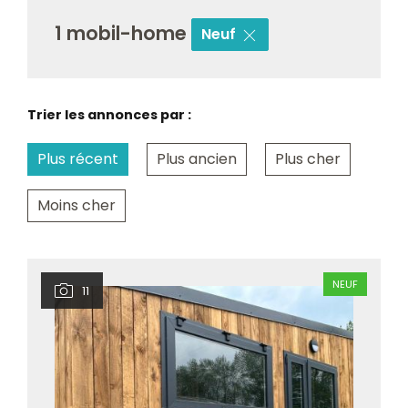
1 mobil-home
Neuf
Trier les annonces par :
Plus récent
Plus ancien
Plus cher
Moins cher
NEUF
11