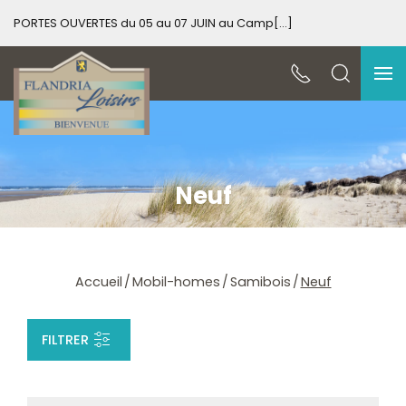
PORTES OUVERTES du 05 au 07 JUIN au Camp[...]
PO
Neuf
Accueil
Mobil-homes
Samibois
Neuf
FILTRER