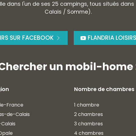
le dans l'un de ses 25 campings, tous situés dans
Calais / Somme).
SIRS SUR FACEBOOK
FLANDRIA LOISIR
Chercher un mobil-home 
gion
Nombre de chambres
de-France
1 chambre
as-de-Calais
2 chambres
Calais
3 chambres
Opale
4 chambres