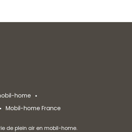
 mobil-home
Mobil-home France
rie de plein air en mobil-home.