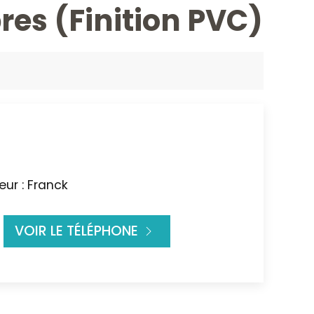
s (Finition PVC)
ur : Franck
VOIR LE TÉLÉPHONE