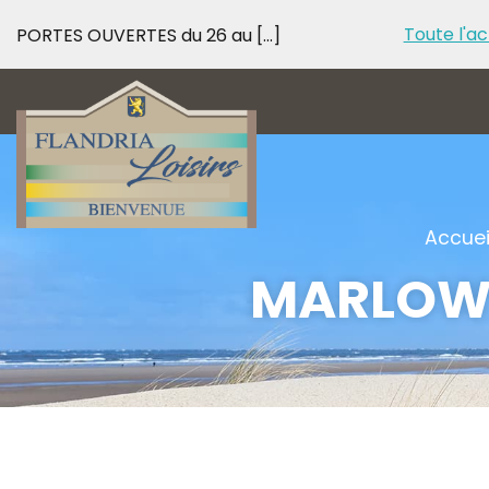
Toute l'ac
PORTES OUVERTES du 26 au [...]
PORTES OUVERTES d
Accuei
MARLOW 