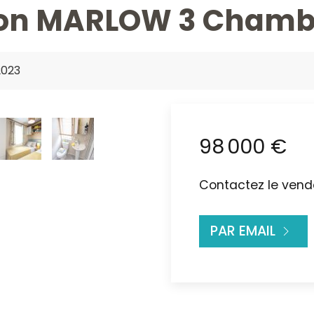
n MARLOW 3 Chambre
2023
98 000 €
Contactez le vende
PAR EMAIL