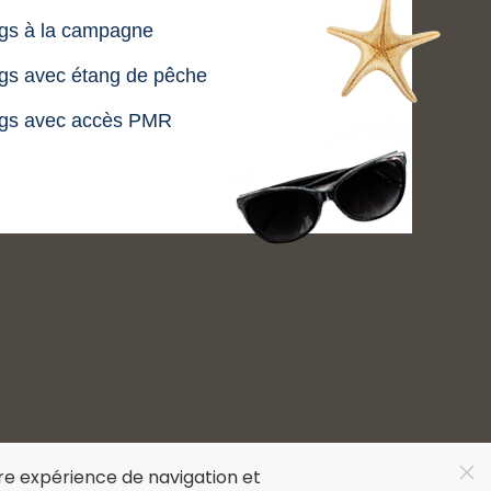
gs à la campagne
s avec étang de pêche
gs avec accès PMR
tre expérience de navigation et