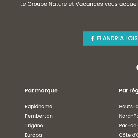
Le Groupe Nature et Vacances vous accueil
FLANDRIA LOI
Par marque
Par ré
Rapidhome
Hauts-
Pemberton
Nord-P
Trigano
Pas-de-
Europa
Côte d'