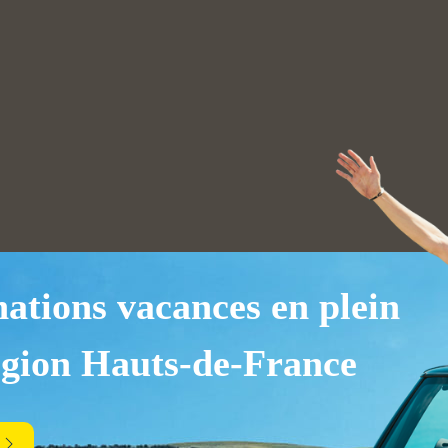
nations vacances en plein
égion Hauts-de-France