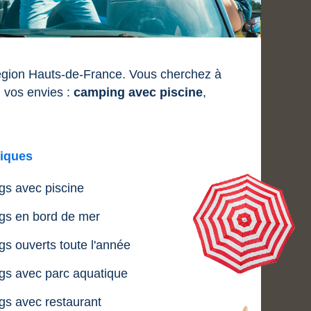
région Hauts-de-France. Vous cherchez à
 vos envies :
camping avec piscine
,
iques
s avec piscine
s en bord de mer
s ouverts toute l'année
s avec parc aquatique
s avec restaurant