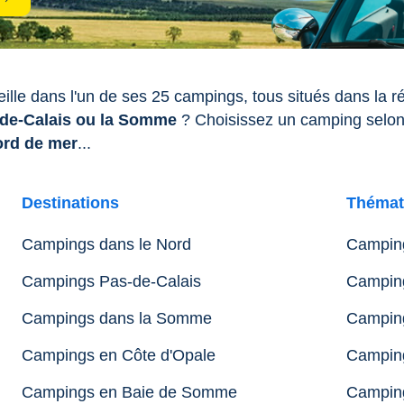
lle dans l'un de ses 25 campings, tous situés dans la 
-de-Calais ou la Somme
? Choisissez un camping selon
ord de mer
...
Destinations
Thémat
Campings dans le Nord
Camping
Campings Pas-de-Calais
Camping
Campings dans la Somme
Camping
Campings en Côte d'Opale
Camping
Campings en Baie de Somme
Camping