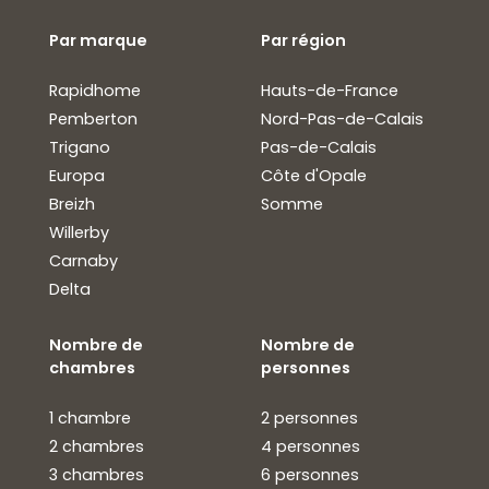
Par marque
Par région
Rapidhome
Hauts-de-France
Pemberton
Nord-Pas-de-Calais
Trigano
Pas-de-Calais
Europa
Côte d'Opale
Breizh
Somme
Willerby
Carnaby
Delta
Nombre de
Nombre de
chambres
personnes
1 chambre
2 personnes
2 chambres
4 personnes
3 chambres
6 personnes