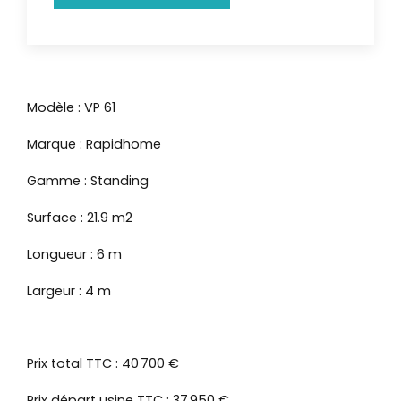
Modèle : VP 61
Marque : Rapidhome
Gamme : Standing
Surface : 21.9 m2
Longueur : 6 m
Largeur : 4 m
Prix total TTC : 40 700 €
Prix départ usine TTC : 37 950 €