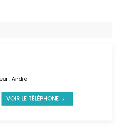
ur : André
VOIR LE TÉLÉPHONE