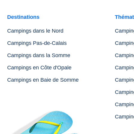
Destinations
Thémat
Campings dans le Nord
Camping
Campings Pas-de-Calais
Camping
Campings dans la Somme
Camping
Campings en Côte d'Opale
Camping
Campings en Baie de Somme
Camping
Campin
Camping
Campin