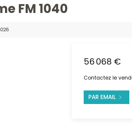
e FM 1040
2026
56 068 €
Contactez le vende
PAR EMAIL