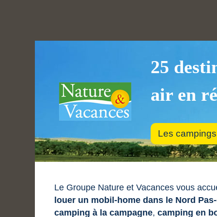
25 desti
air en r
Les campings
Le Groupe Nature et Vacances vous accuei
louer un mobil-home dans le Nord Pas
camping à la campagne
,
camping en b