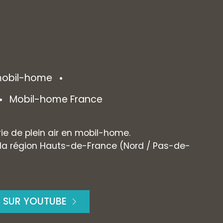
 mobil-home
Mobil-home France
rie de plein air en mobil-home.
 la région Hauts-de-France (Nord / Pas-de-
S SUR YOUTUBE