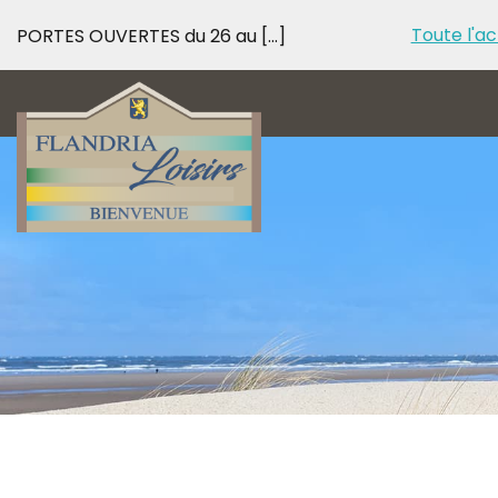
Toute l'ac
PORTES OUVERTES du 26 au [...]
PORTES OUVERTES d