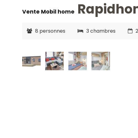
Rapidhom
Vente Mobil home
8 personnes
3 chambres