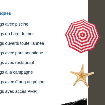
iques
s avec piscine
s en bord de mer
s ouverts toute l'année
s avec parc aquatique
s avec restaurant
gs à la campagne
s avec étang de pêche
gs avec accès PMR