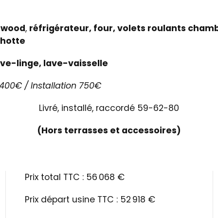
nwood
,
réfrigérateur, four, volets roulants chambr
 hotte
ave-linge, lave-vaisselle
2400€ / Installation 750€
Livré, installé, raccordé 59-62-80
(Hors terrasses et accessoires)
Prix total TTC : 56 068 €
Prix départ usine TTC : 52 918 €