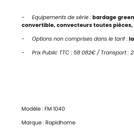
-
Equipements de série
:
bardage gree
convertible, convecteurs toutes pièces,
-
Options
non comprises dans le tarif
:
l
-
Prix Public TTC : 58 082€ / Transport : 
Modèle : FM 1040
Marque : Rapidhome