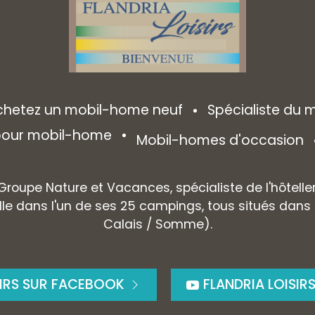
chetez un mobil-home neuf
Spécialiste du
 pour mobil-home
Mobil-homes d'occasion
 Groupe Nature et Vacances, spécialiste de l'hôtelle
le dans l'un de ses 25 campings, tous situés dans
Calais / Somme).
SIRS SUR FACEBOOK
FLANDRIA LOISIR