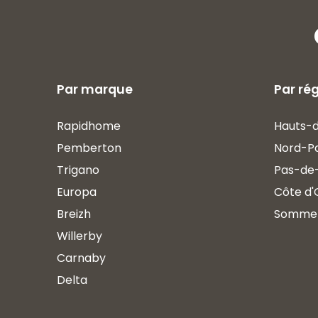
Par marque
Par ré
Rapidhome
Hauts-
Pemberton
Nord-P
Trigano
Pas-de-
Europa
Côte d'
Breizh
Somme
Willerby
Carnaby
Delta