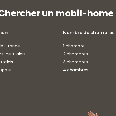
Chercher un mobil-home 
gion
Nombre de chambres
de-France
1 chambre
as-de-Calais
2 chambres
Calais
3 chambres
Opale
4 chambres