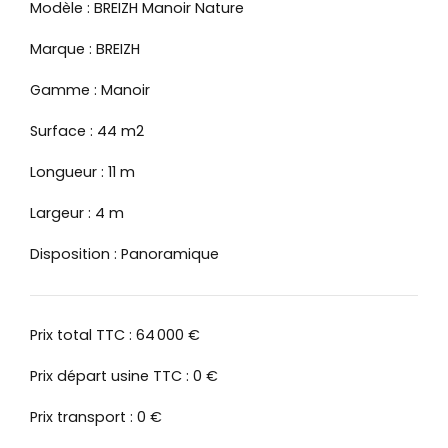
Modèle : BREIZH Manoir Nature
Marque : BREIZH
Gamme : Manoir
Surface : 44 m2
Longueur : 11 m
Largeur : 4 m
Disposition : Panoramique
Prix total TTC : 64 000 €
Prix départ usine TTC : 0 €
Prix transport : 0 €