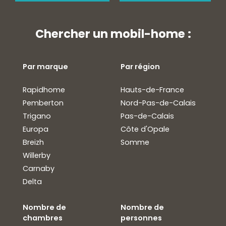
Chercher un mobil-home :
Par marque
Par région
Rapidhome
Hauts-de-France
Pemberton
Nord-Pas-de-Calais
Trigano
Pas-de-Calais
Europa
Côte d'Opale
Breizh
Somme
Willerby
Carnaby
Delta
Nombre de
Nombre de
chambres
personnes