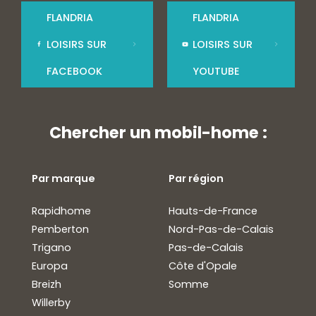
FLANDRIA
FLANDRIA
LOISIRS SUR
LOISIRS SUR
FACEBOOK
YOUTUBE
Chercher un mobil-home :
Par marque
Par région
Rapidhome
Hauts-de-France
Pemberton
Nord-Pas-de-Calais
Trigano
Pas-de-Calais
Europa
Côte d'Opale
Breizh
Somme
Willerby